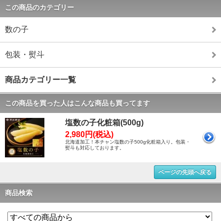
この商品のカテゴリー
数の子
包装・熨斗
商品カテゴリー一覧
この商品を買った人はこんな商品も買ってます
塩数の子化粧箱(500g)
2,980円(税込)
北海道加工！本チャン塩数の子500g化粧箱入り。包装・
熨斗も対応しております。
ページの先頭へ戻る
商品検索